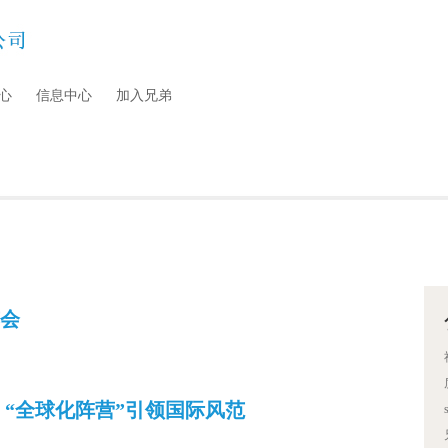
心
信息中心
加入兄弟
览会
14 “全球化阵营”引领国际风范