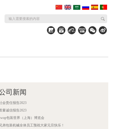
公司新闻
社会责任报告2023
质量诚信报告2023
swop包装世界（上海）博览会
兄弟包装机械全体员工预祝大家元旦快乐！