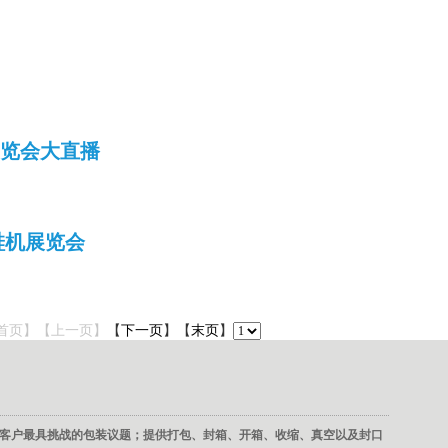
展览会大直播
鞋机展览会
首页】【上一页】
【
下一页
】【
末页
】
客户最具挑战的包装议题；提供打包、封箱、开箱、收缩、真空以及封口