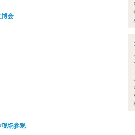
义博会
你现场参观